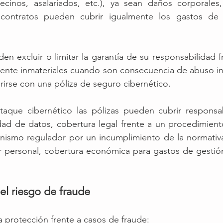
vecinos, asalariados, etc.), ya sean daños corporales,
s contratos pueden cubrir igualmente los gastos de 
en excluir o limitar la garantía de su responsabilidad fr
ente inmateriales cuando son consecuencia de abuso inf
irse con una póliza de seguro cibernético. 
aque cibernético las pólizas pueden cubrir responsabi
dad de datos, cobertura legal frente a un procedimiento
anismo regulador por un incumplimiento de la normativa
r personal, cobertura económica para gastos de gestión
 el riesgo de fraude 
 protección frente a casos de fraude: