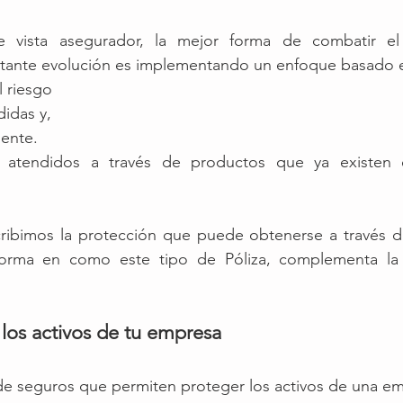
 vista asegurador, la mejor forma de combatir el
stante evolución es implementando un enfoque basado 
l riesgo
didas y,
dente.
n atendidos a través de productos que ya existen 
ribimos la protección que puede obtenerse a través de
 forma en como este tipo de Póliza, complementa la
 los activos de tu empresa 
 de seguros que permiten proteger los activos de una e