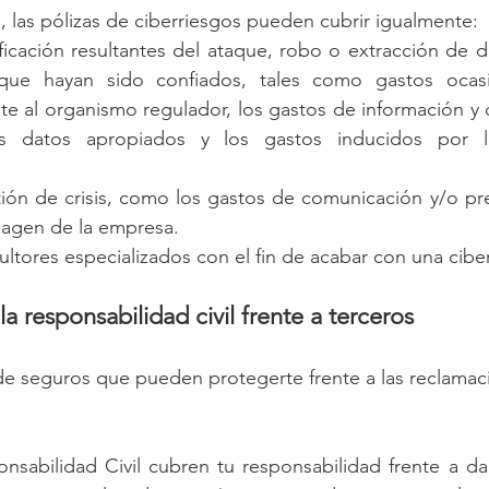
as pólizas de ciberriesgos pueden cubrir igualmente:
ficación resultantes del ataque, robo o extracción de d
 que hayan sido confiados, tales como gastos ocasi
te al organismo regulador, los gastos de información y 
os datos apropiados y los gastos inducidos por la 
ión de crisis, como los gastos de comunicación y/o pre
magen de la empresa.
ultores especializados con el fin de acabar con una cibe
la responsabilidad civil frente a terceros 
 de seguros que pueden protegerte frente a las reclamac
onsabilidad Civil cubren tu responsabilidad frente a d