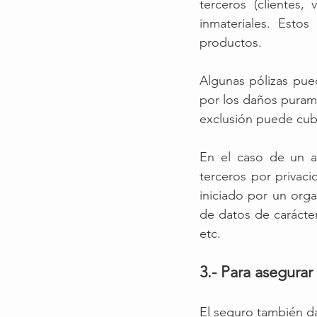
terceros (clientes, 
inmateriales. Esto
productos.
Algunas pólizas pued
por los daños puram
exclusión puede cubr
En el caso de un at
terceros por privaci
iniciado por un org
de datos de carácte
etc. 
3.- Para asegurar
El seguro también da