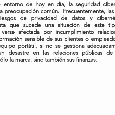
 entorno de hoy en día, la seguridad cibern
na preocupación común.  Frecuentemente, las
riesgos de privacidad de datos y ciberné
sta que sucede una situación de este tipo
verse afectada por incumplimiento relacio
ormación sensible de sus clientes o empleados.
equipo portátil, si no se gestiona adecuada
un desastre en las relaciones públicas de 
lo la marca, sino también sus finanzas. 