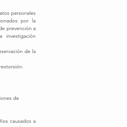
atos personales 
onados por la 
de prevención a 
investigación 
servación de la 
rextorsión.
iones de 
años causados a 