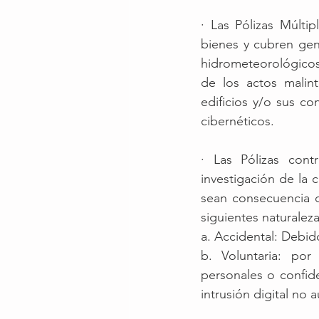
· Las Pólizas Múlti
bienes y cubren gen
hidrometeorológicos,
de los actos malint
edificios y/o sus co
cibernéticos. 
· Las Pólizas cont
investigación de la 
sean consecuencia d
siguientes naturaleza
a. Accidental: Debi
b. Voluntaria: por
personales o confide
intrusión digital no 