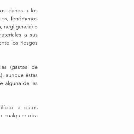
os daños a los 
ios, fenómenos 
 negligencia) o 
teriales a sus 
nte los riesgos 
as (gastos de 
), aunque éstas 
 alguna de las 
lícito a datos 
 cualquier otra 