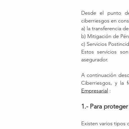
Desde el punto de
ciberriesgos en con
a) la transferencia de
b) Mitigación de Pér
c) Servicios Postinci
Estos servicios so
asegurador.  
A continuación desc
Ciberriesgos, y la
Empresarial
 :
1.- Para proteger
Existen varios tipos