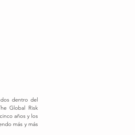
dos dentro del 
e Global Risk 
inco años y los 
iendo más y más 