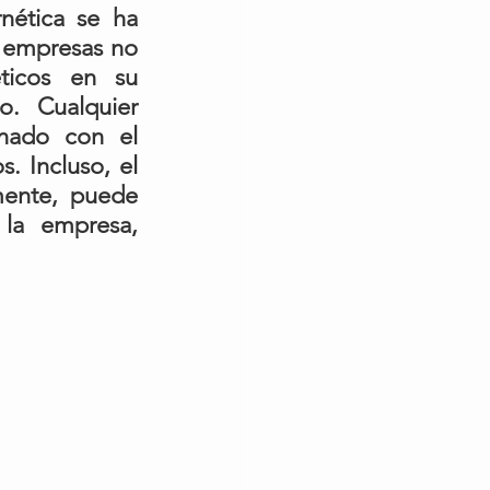
ética se ha 
 empresas no 
ticos en su 
. Cualquier 
nado con el 
 Incluso, el 
mente, puede 
la empresa, 