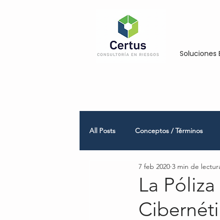
Soluciones 
All Posts
Conceptos / Términos
7 feb 2020
3 min de lectur
Empresas Medianas y Grandes
La Póliza
Cibernét