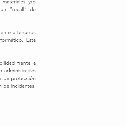
 materiales y/o 
un “recall” de 
ente a terceros 
ormático.  Esta 
lidad frente a 
 administrativo 
 de protección 
 de incidentes, 