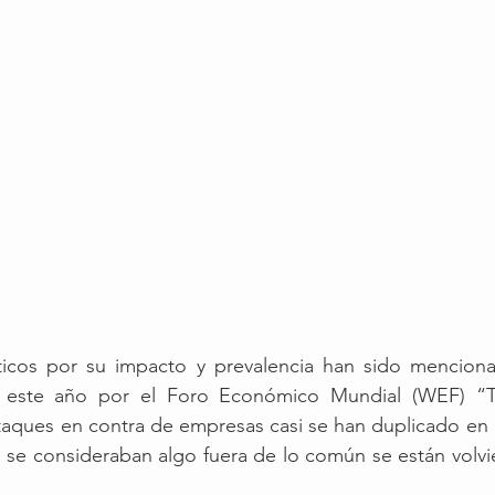
ticos por su impacto y prevalencia han sido menciona
 este año por el Foro Económico Mundial (WEF) “Th
taques en contra de empresas casi se han duplicado en c
s se consideraban algo fuera de lo común se están volv