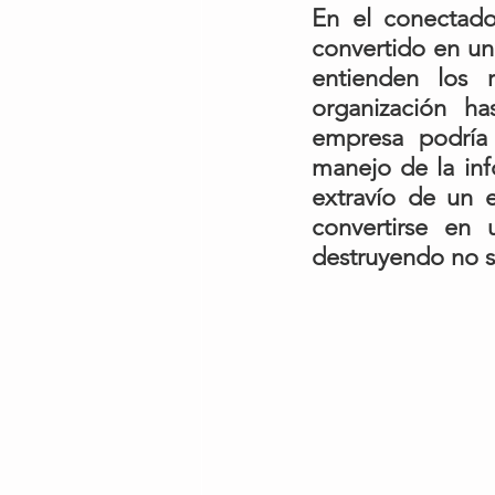
En el conectado
convertido en u
entienden los 
organización ha
empresa podría 
manejo de la inf
extravío de un 
convertirse en 
destruyendo no só