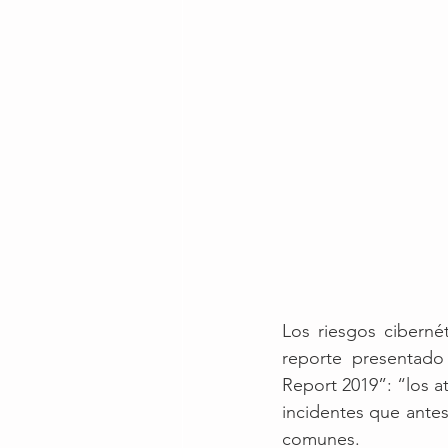
Los riesgos ciberné
reporte presentado
Report 2019”: “los a
incidentes que ante
comunes. 