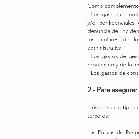
Como complemento, l
· Los gastos de noti
y/o confidenciales
denuncia del inciden
los titulares de l
administrativa.
· Los gastos de gest
reputación y de la i
· Los gastos de cons
2.- Para asegurar 
Existen varios tipos
terceros:
Las Pólizas de Resp