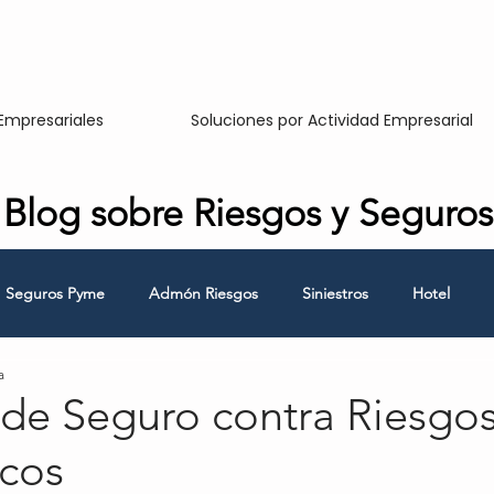
Empresariales
Soluciones por Actividad Empresarial
Blog sobre Riesgos y Seguros
Seguros Pyme
Admón Riesgos
Siniestros
Hotel
a
Responsabilidad Civil
Hombre Clave
Continuidad de Nego
 de Seguro contra Riesgo
icos