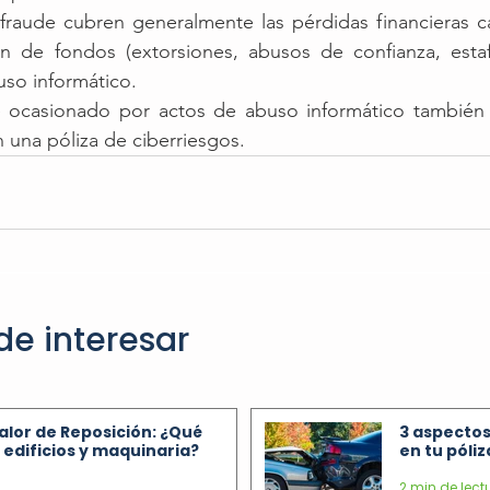
 fraude cubren generalmente las pérdidas financieras c
ón de fondos (extorsiones, abusos de confianza, estafa
uso informático.
 ocasionado por actos de abuso informático también 
 una póliza de ciberriesgos. 
de interesar
Valor de Reposición: ¿Qué
3 aspectos
edificios y maquinaria?
en tu póli
2 min de lect