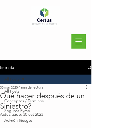
Entrada
All Posts
30 mar 2020
4 min de lectura
All Posts
Qué hacer después de un
Conceptos / Términos
Siniestro?
Seguros Pyme
Actualizado:
30 oct 2023
Admón Riesgos