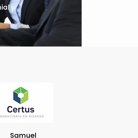
ial y
Samuel