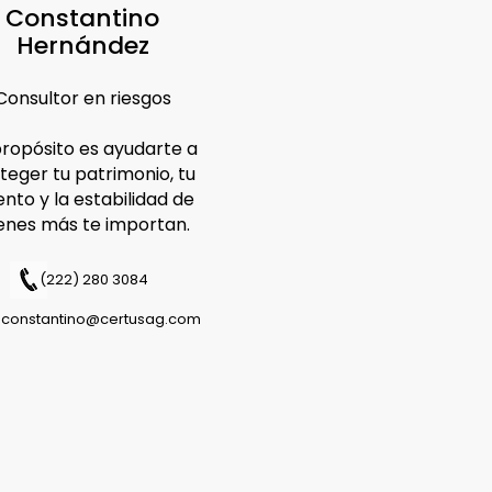
Constantino
Hernández
Consultor en riesgos
propósito es ayudarte a
teger tu patrimonio, tu
ento y la estabilidad de
enes más te importan.
(222) 280 3084
sconstantino@certusag.com