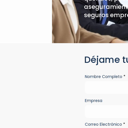
aseguramiento
seguros empre
Déjame t
Nombre Completo
Empresa
Correo Electrónico