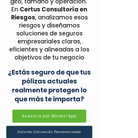
giro, tamaño y operación.
En
Certus Consultoría en
Riesgos
, analizamos esos
riesgos y diseñamos
soluciones de seguros
empresariales claras,
eficientes y alineadas a los
objetivos de tu negocio
¿Estás seguro de que tus
pólizas actuales
realmente protegen lo
que más te importa?
Asesoría por Whats-App
Solicita Cotización Personalizada