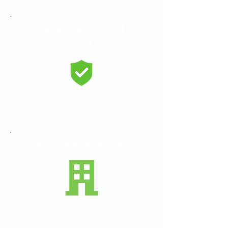
Responsabilidad
Civil
Múltiple Empresarial