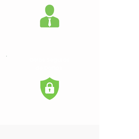
Otros Seguros
de Daños