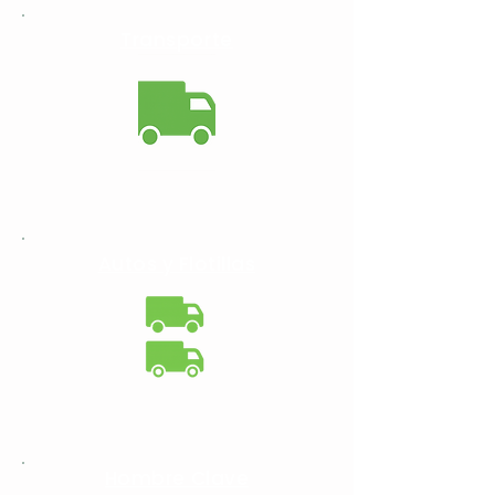
Transporte
Autos y Flotillas
Hombre Clave