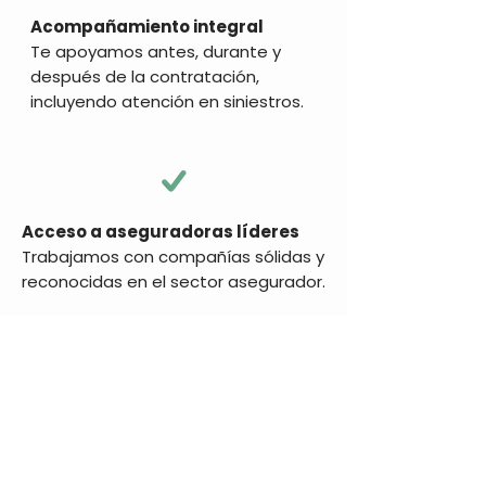
Acompañamiento integral
Te apoyamos antes, durante y
después de la contratación,
incluyendo atención en siniestros.
Acceso a aseguradoras líderes
Trabajamos con compañías sólidas y
reconocidas en el sector asegurador.
Protección que evoluciona
Revisamos y ajustamos tus
coberturas conforme crece o
cambia tu empresa.