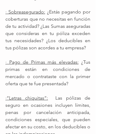
· Sobreasegurado:
 ¿Estás pagando por 
coberturas que no necesitas en función 
de tu actividad? ¿Las Sumas aseguradas 
que consideras en tu póliza exceden 
tus necesidades? ¿Los deducibles en 
tus pólizas son acordes a tu empresa? 
· Pago de Primas más elevadas:
 ¿Tus 
primas están en condiciones de 
mercado o contrataste con la primer 
oferta que te fue presentada? 
·“Letras chiquitas”:
  Las pólizas de 
seguro en ocasiones incluyen límites, 
penas por cancelación anticipada, 
condiciones especiales, que pueden 
afectar en su costo, en los deducibles o 
en las indemnizaciones.  