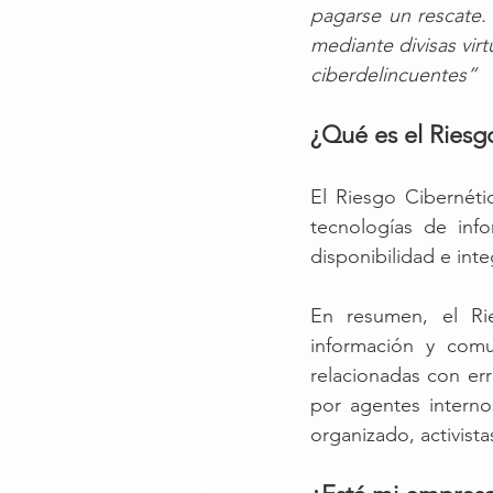
pagarse un rescate.
mediante divisas virt
ciberdelincuentes”
¿Qué es el Riesg
El Riesgo Cibernéti
tecnologías de inf
disponibilidad e inte
En resumen, el Ri
información y comu
relacionadas con er
por agentes interno
organizado, activista