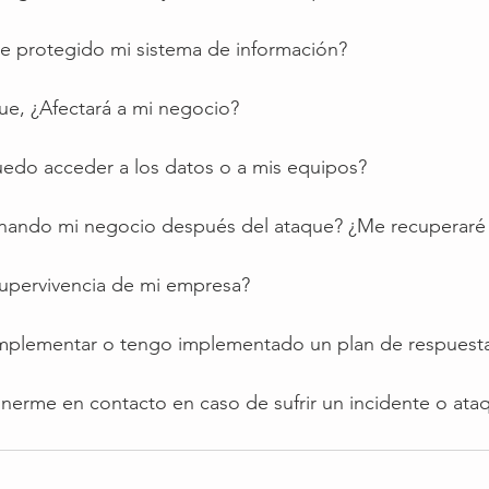
 protegido mi sistema de información?
que, ¿Afectará a mi negocio?
uedo acceder a los datos o a mis equipos?
onando mi negocio después del ataque? ¿Me recuperaré
 supervivencia de mi empresa?
implementar o tengo implementado un plan de respuesta
erme en contacto en caso de sufrir un incidente o ataq