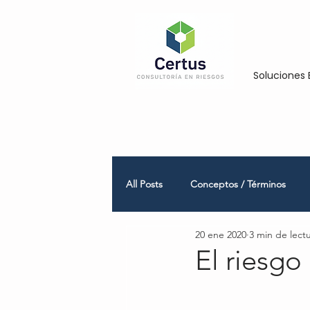
Soluciones 
All Posts
Conceptos / Términos
20 ene 2020
3 min de lect
Empresas Medianas y Grandes
El riesgo