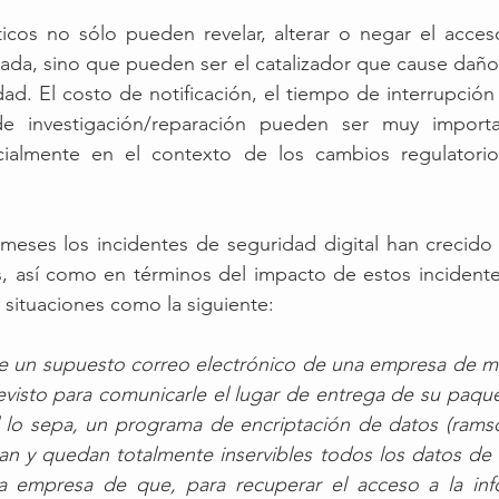
ticos no sólo pueden revelar, alterar o negar el acces
icada, sino que pueden ser el catalizador que cause daño
ad. El costo de notificación, el tiempo de interrupción 
 investigación/reparación pueden ser muy importan
cialmente en el contexto de los cambios regulatori
 meses los incidentes de seguridad digital han crecido
, así como en términos del impacto de estos incidentes
situaciones como la siguiente: 
 un supuesto correo electrónico de una empresa de men
revisto para comunicarle el lugar de entrega de su paquet
l lo sepa, un programa de encriptación de datos (ramso
n y quedan totalmente inservibles todos los datos de l
la empresa de que, para recuperar el acceso a la inf