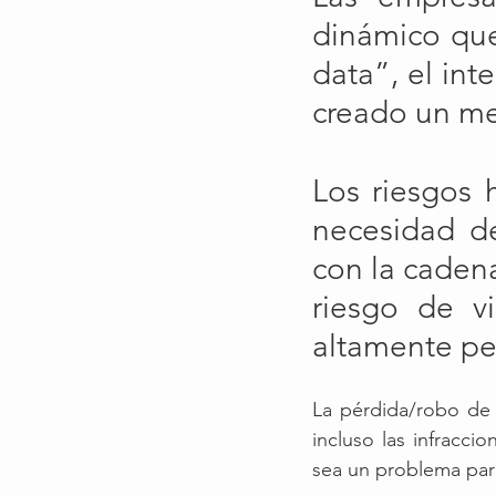
dinámico que 
data”, el int
creado un me
Los riesgos 
necesidad de
con la cadena
riesgo de vi
altamente per
La pérdida/robo de 
incluso las infracc
sea un problema para