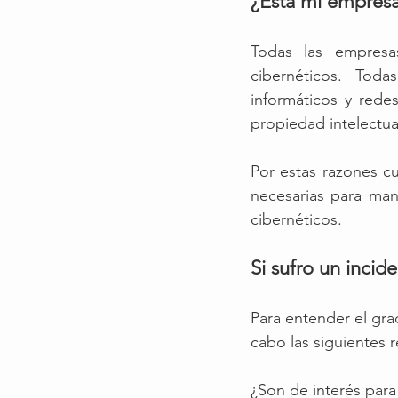
¿Está mi empresa
Todas las empresa
cibernéticos. Tod
informáticos y rede
propiedad intelectua
Por estas razones c
necesarias para man
cibernéticos.
Si sufro un inci
Para entender el gra
cabo las siguientes r
¿Son de interés para