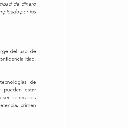
idad de dinero 
empleada por los 
rge del uso de 
fidencialidad, 
ecnologías de 
 pueden estar 
 ser generados 
tencia, crimen 