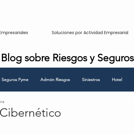
Empresariales
Soluciones por Actividad Empresarial
Blog sobre Riesgos y Seguros
Seguros Pyme
Admón Riesgos
Siniestros
Hotel
ura
Responsabilidad Civil
Hombre Clave
Continuidad de Nego
 Cibernético