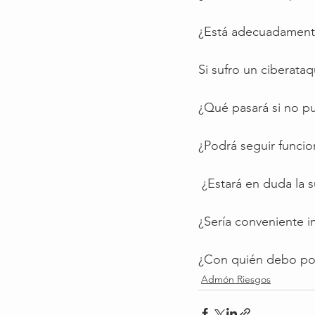
¿Está adecuadamente
Si sufro un ciberata
¿Qué pasará si no p
¿Podrá seguir funci
 ¿Estará en duda la
¿Sería conveniente 
¿Con quién debo pon
Admón Riesgos