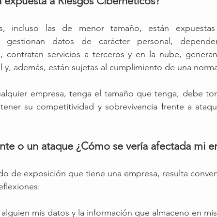
 expuesta a Riesgos Cibernéticos?
s, incluso las de menor tamaño, están expuestas 
as gestionan datos de carácter personal, depende
s, contratan servicios a terceros y en la nube, genera
l y, además, están sujetas al cumplimiento de una norma
ualquier empresa, tenga el tamaño que tenga, debe tom
tener su competitividad y sobrevivencia frente a ataqu
dente o un ataque ¿Cómo se vería afectada mi 
do de exposición que tiene una empresa, resulta conveni
eflexiones: 
 alguien mis datos y la información que almaceno en mis