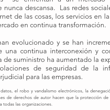
nunca descansa.  Las redes sociales
ernet de las cosas, los servicios en l
rcado en continua transformación.
han evolucionado y se han increme
 una continua interconexión y con
 de suministro ha aumentado la expo
olaciones de seguridad de la inf
judicial para las empresas.
datos, el robo y vandalismo electrónicos, la denegació
iones de derechos de autor hacen que la protección de 
 todas las organizaciones.