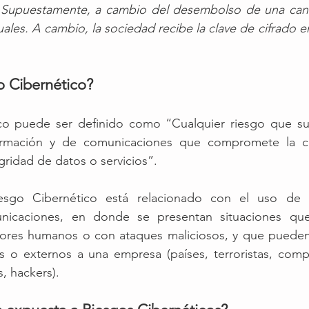
 Supuestamente, a cambio del desembolso de una cant
uales. A cambio, la sociedad recibe la clave de cifrado 
o Cibernético?
co puede ser definido como “Cualquier riesgo que su
ormación y de comunicaciones que compromete la con
gridad de datos o servicios”.
esgo Cibernético está relacionado con el uso de t
nicaciones, en donde se presentan situaciones que
rores humanos o con ataques maliciosos, y que pueden
s o externos a una empresa (países, terroristas, compe
s, hackers). 