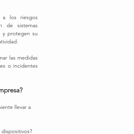
a los riesgos 
n de sistemas 
n y protegen su 
tividad.
ar las medidas 
es o incidentes 
empresa? 
ente llevar a 
 dispositivos?