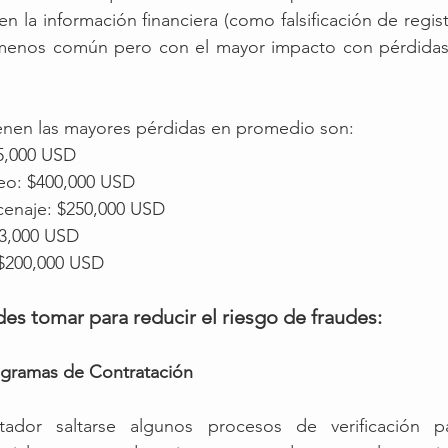
n la información financiera (como falsificación de regis
l menos común pero con el mayor impacto con pérdidas 
ienen las mayores pérdidas en promedio son: 
35,000 USD
eo: $400,000 USD 
cenaje: $250,000 USD
03,000 USD
: $200,000 USD
s tomar para reducir el riesgo de fraudes: 
ogramas de Contratación 
tador saltarse algunos procesos de verificación par