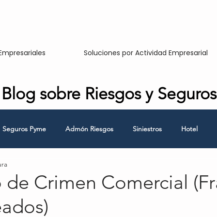
Empresariales
Soluciones por Actividad Empresarial
Blog sobre Riesgos y Seguros
Seguros Pyme
Admón Riesgos
Siniestros
Hotel
ura
Responsabilidad Civil
Hombre Clave
Continuidad de Nego
o de Crimen Comercial (F
ados)