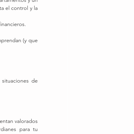
artamentos y un 
 el control y la 
inancieros.
prendan (y que 
situaciones de 
entan valorados 
ianes para tu 