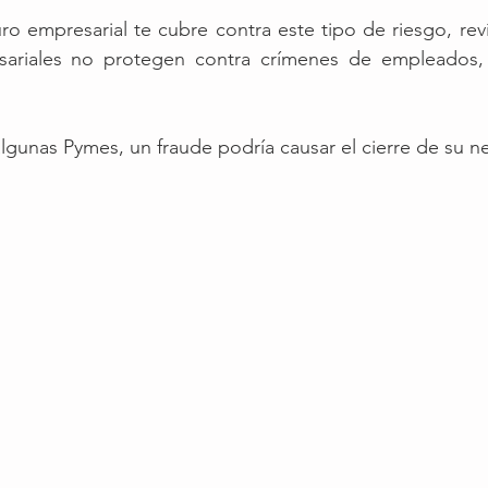
ro empresarial te cubre contra este tipo de riesgo, reví
ariales no protegen contra crímenes de empleados, 
lgunas Pymes, un fraude podría causar el cierre de su n