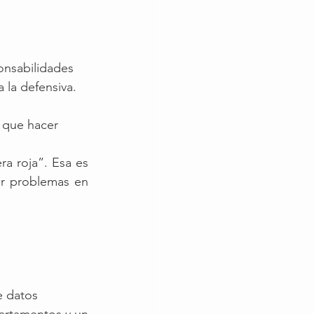
onsabilidades
 la defensiva.
a que hacer 
a roja”. Esa es 
ar problemas en 
e datos