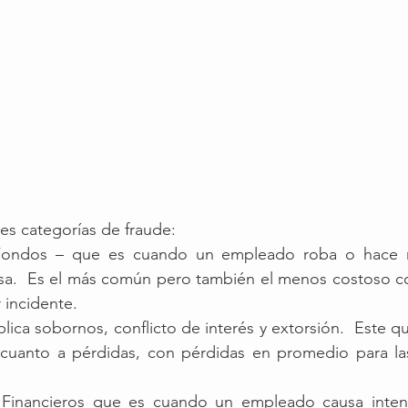
les categorías de fraude:
 Fondos – que es cuando un empleado roba o hace m
sa.  Es el más común pero también el menos costoso c
 incidente.
lica sobornos, conflicto de interés y extorsión.  Este qu
 cuanto a pérdidas, con pérdidas en promedio para la
 Financieros que es cuando un empleado causa inten