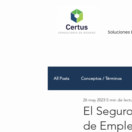
Soluciones 
All Posts
Conceptos / Términos
26 may 2023
5 min de lect
Empresas Medianas y Grandes
El Segur
de Emple