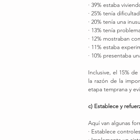
· 39% estaba viviend
· 25% tenía dificultad
· 20% tenía una inus
· 13% tenía problema
· 12% mostraban comp
· 11% estaba experi
· 10% presentaba una
Inclusive, el 15% de
la razón de la impor
etapa temprana y evi
c) Establece y refuer
Aquí van algunas for
· Establece controle