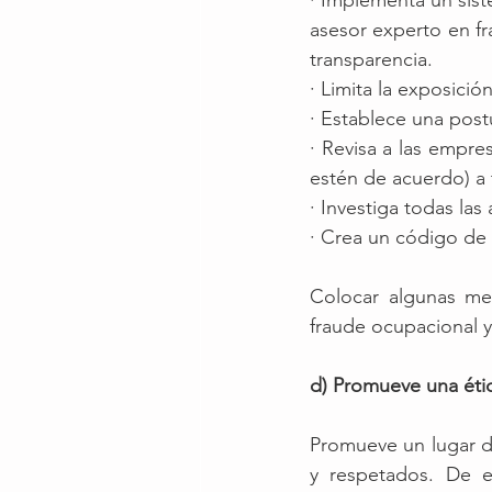
· Implementa un sist
asesor experto en fra
transparencia. 
· Limita la exposici
· Establece una post
· Revisa a las empr
estén de acuerdo) a t
· Investiga todas las
· Crea un código de 
Colocar algunas med
fraude ocupacional y
d) Promueve una étic
Promueve un lugar de
y respetados. De e