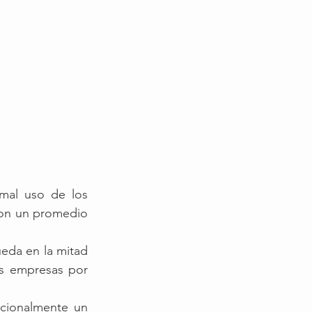
al uso de los 
on un promedio 
eda en la mitad 
s empresas por 
cionalmente un 