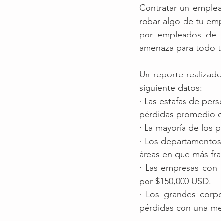
Contratar un emplea
robar algo de tu emp
por empleados de t
amenaza para todo t
Un reporte realizado
siguiente datos:  
· Las estafas de per
pérdidas promedio 
· La mayoría de los 
· Los departamentos 
áreas en que más fr
· Las empresas con 
por $150,000 USD.
· Los grandes corp
pérdidas con una me