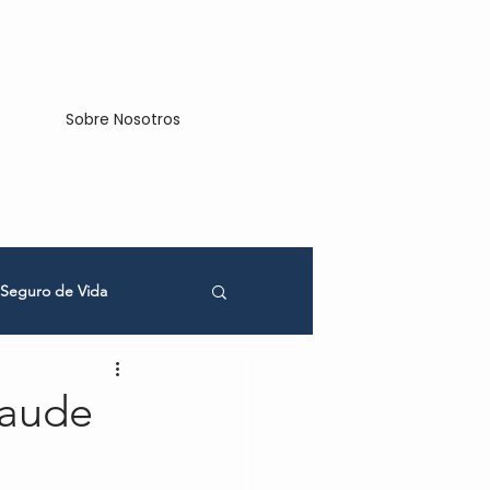
Sobre Nosotros
Seguro de Vida
cios
raude