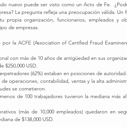
do nuevo puede ser visto como un Acto de Fe.  ¿Podrí
resa? La pregunta refleja una preocupación válida. Un 
u propia organización, funcionarios, empleados y ob
ipo de empresas. 
 por la ACFE (Association of Certified Fraud Examinere
sonal con más de 10 años de antigüedad en sus organiza
de $250,000 USD.
perpetradores (62%) estaban en posiciones de autoridad.
de operaciones, contabilidad, ventas y la alta administra
audes se cometieron.
menos de 100 trabajadores tuvieron la mediana más alt
orativos (más de 10,000 empleados) quedaron en seg
diana de $138,000 USD.