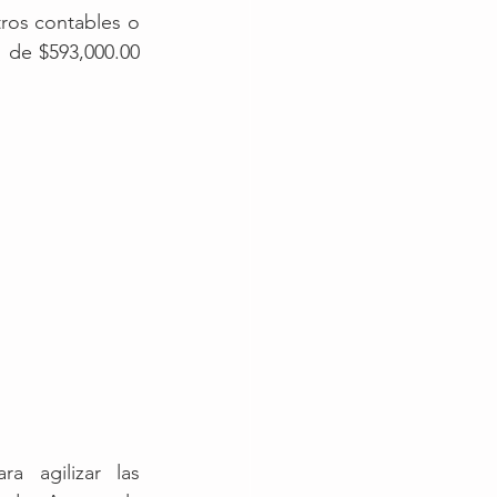
tros contables o 
de $593,000.00 
a agilizar las 