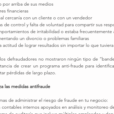
o por arriba de sus medios
res financieras
ual cercanía con un cliente o con un vendedor
s de control y falta de voluntad para compartir sus resp
ortamientos de irritabilidad o estaba frecuentemente a
mentando un divorcio o problemas familiaras
 actitud de lograr resultados sin importar lo que tuvier
 los defraudadores no mostraron ningún tipo de “bander
tancia de crear un programa anti-fraude para identific
tar pérdidas de largo plazo. 
za las medidas antifraude
mas de administrar el riesgo de fraude en tu negocio:
s contables internos apoyados en análisis y monitoreo d