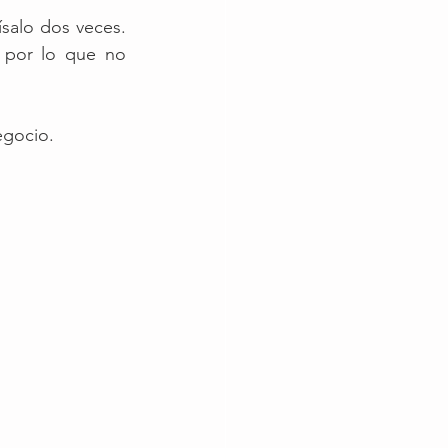
salo dos veces. 
por lo que no 
egocio.