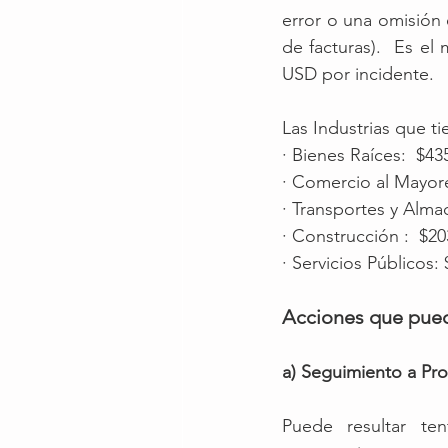
error o una omisión e
de facturas).  Es e
USD por incidente. 
Las Industrias que t
· Bienes Raíces:  $4
· Comercio al Mayor
· Transportes y Alma
· Construcción :  $2
· Servicios Públicos
Acciones que puede
a) Seguimiento a Pr
Puede resultar ten