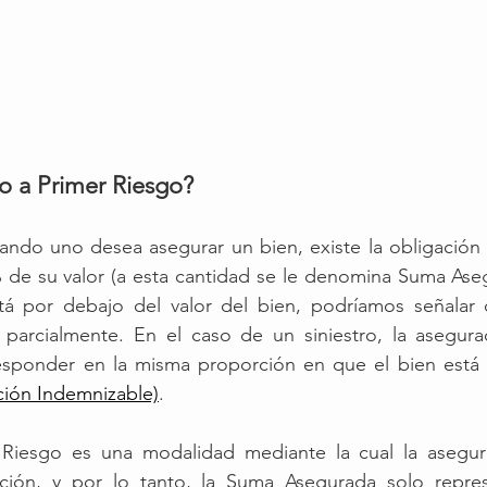
o a Primer Riesgo?
do uno desea asegurar un bien, existe la obligación de
de su valor (a esta cantidad se le denomina Suma Asegu
á por debajo del valor del bien, podríamos señalar 
parcialmente. En el caso de un siniestro, la asegura
responder en la misma proporción en que el bien está a
ción Indemnizable)
. 
 Riesgo es una modalidad mediante la cual la asegur
ación, y por lo tanto, la Suma Asegurada solo repre