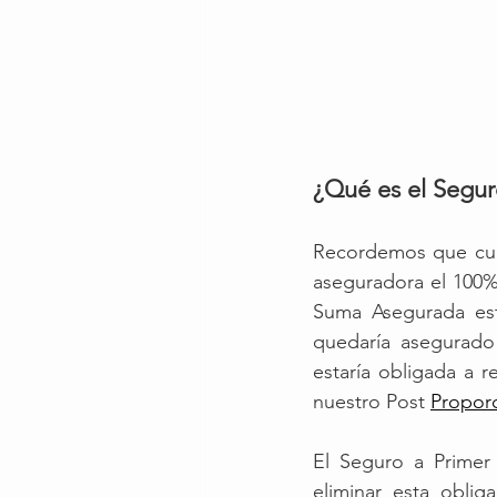
¿Qué es el Segur
Recordemos que cuan
aseguradora el 100% 
Suma Asegurada est
quedaría asegurado 
estaría obligada a 
nuestro Post 
Propor
El Seguro a Primer
eliminar esta oblig