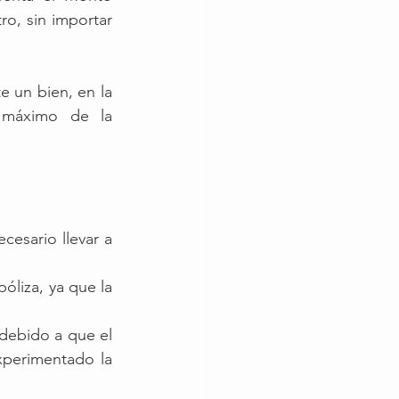
o, sin importar 
 un bien, en la 
 máximo de la 
cesario llevar a 
liza, ya que la 
debido a que el 
xperimentado la 