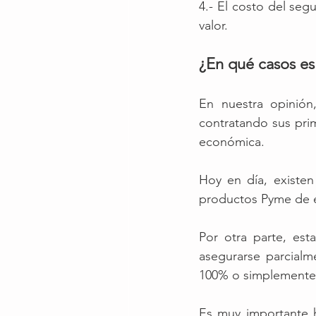
4.- El costo del seg
valor. 
¿En qué casos es
En nuestra opinión
contratando sus pri
económica. 
Hoy en día, existen
productos Pyme de es
Por otra parte, es
asegurarse parcialm
100% o simplemente,
Es muy importante 