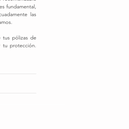
es fundamental, 
cuadamente las 
amos.
tus pólizas de 
tu protección. 