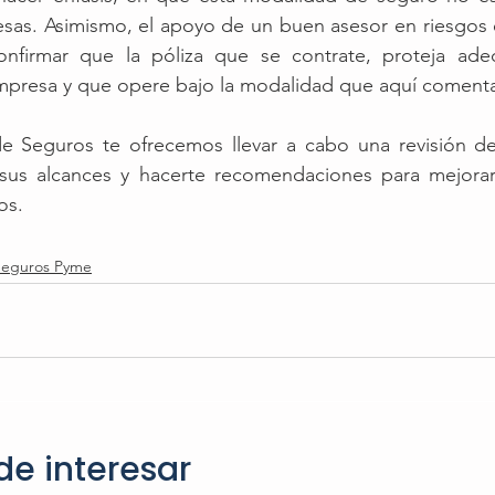
esas. Asimismo, el apoyo de un buen asesor en riesgos 
onfirmar que la póliza que se contrate, proteja ade
mpresa y que opere bajo la modalidad que aquí coment
 Seguros te ofrecemos llevar a cabo una revisión de 
sus alcances y hacerte recomendaciones para mejorar 
os. 
Seguros Pyme
de interesar