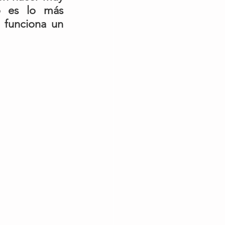
o es lo más 
funciona un 