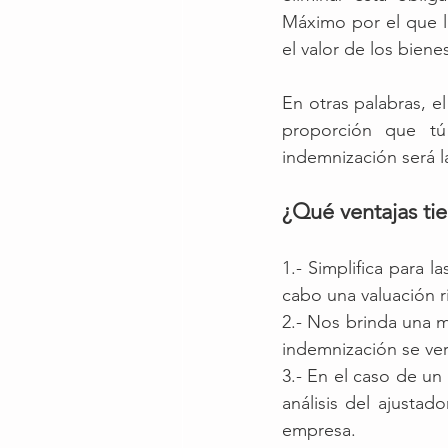
Máximo por el que l
el valor de los bienes
En otras palabras, e
proporción que tú
indemnización será l
¿Qué ventajas ti
1.- Simplifica para l
cabo una valuación r
2.- Nos brinda una m
indemnización se ver
3.- En el caso de un
análisis del ajusta
empresa.