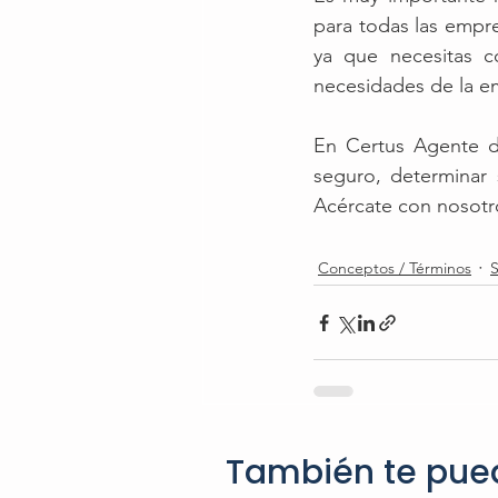
para todas las empr
ya que necesitas c
necesidades de la e
En Certus Agente de
seguro, determinar 
Acércate con nosotr
Conceptos / Términos
También te pue