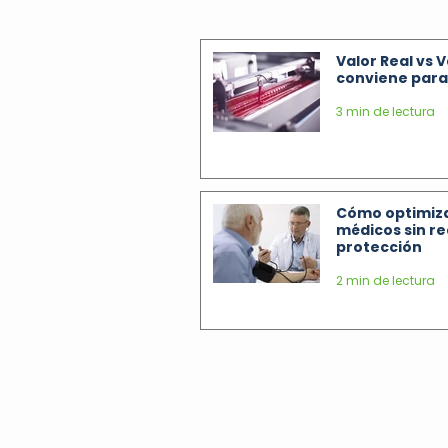
Valor Real vs 
conviene para 
3 min de lectura
Cómo optimiza
médicos sin re
protección
2 min de lectura