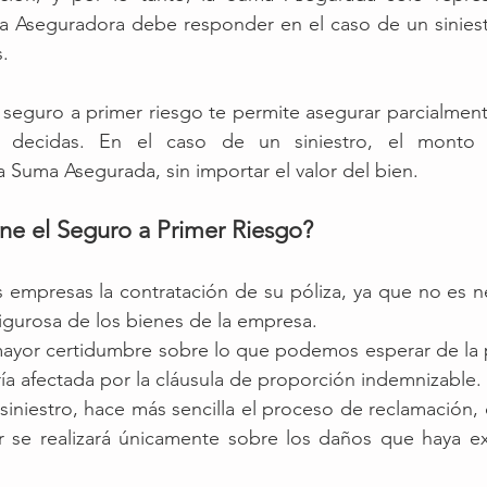
a Aseguradora debe responder en el caso de un siniestr
. 
l seguro a primer riesgo te permite asegurar parcialmente
 decidas. En el caso de un siniestro, el monto
a Suma Asegurada, sin importar el valor del bien. 
ene el Seguro a Primer Riesgo?
as empresas la contratación de su póliza, ya que no es ne
igurosa de los bienes de la empresa.
ayor certidumbre sobre lo que podemos esperar de la pó
ía afectada por la cláusula de proporción indemnizable. 
 siniestro, hace más sencilla el proceso de reclamación, 
dor se realizará únicamente sobre los daños que haya e