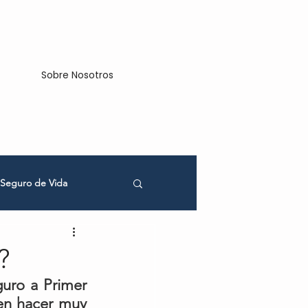
Sobre Nosotros
Seguro de Vida
cios
?
uro a Primer 
en hacer muy 