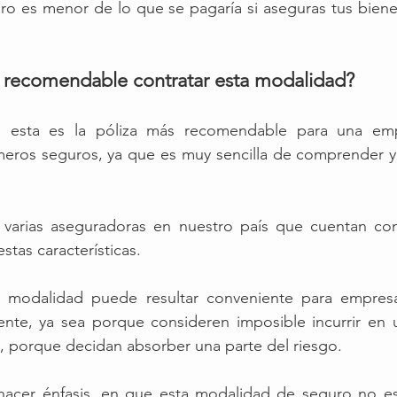
uro es menor de lo que se pagaría si aseguras tus biene
 recomendable contratar esta modalidad?
, esta es la póliza más recomendable para una emp
meros seguros, ya que es muy sencilla de comprender y 
 varias aseguradoras en nuestro país que cuentan con
tas características.
ta modalidad puede resultar conveniente para empres
ente, ya sea porque consideren imposible incurrir en u
 porque decidan absorber una parte del riesgo.
hacer énfasis, en que esta modalidad de seguro no e