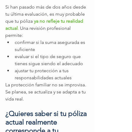
Si han pasado más de dos años desde 
tu última evaluación, es muy probable 
que tu póliza 
ya no refleje tu realidad 
actual
.
 Una revisión profesional 
permite:
confirmar si la suma asegurada es 
suficiente
evaluar si el tipo de seguro que 
tienes sigue siendo el adecuado
ajustar tu protección a tus 
responsabilidades actuales
La protección familiar no se improvisa. 
Se planea, se actualiza y se adapta a tu 
vida real.
¿Quieres saber si tu póliza 
actual realmente 
corresponde a tu 