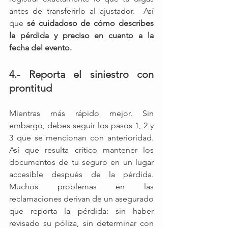
antes de transferirlo al ajustador.  Así 
que 
sé cuidadoso de cómo describes 
la pérdida y preciso en cuanto a la 
fecha del evento.
4.- Reporta el siniestro con 
prontitud
Mientras más rápido mejor. Sin 
embargo, debes seguir los pasos 1, 2 y 
3 que se mencionan con anterioridad.  
Así que resulta crítico mantener los 
documentos de tu seguro en un lugar 
accesible después de la pérdida. 
Muchos problemas en las 
reclamaciones derivan de un asegurado 
que reporta la pérdida: sin haber 
revisado su póliza, sin determinar con 