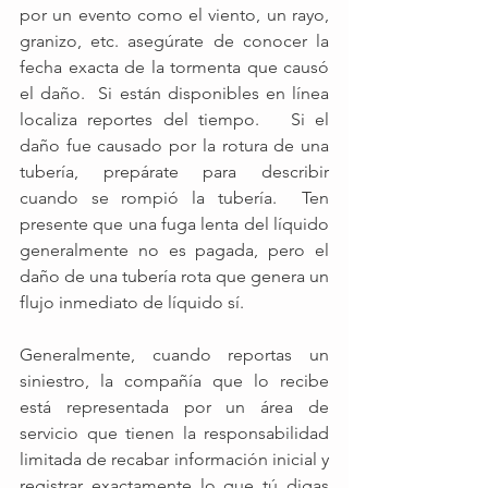
por un evento como el viento, un rayo, 
granizo, etc. asegúrate de conocer la 
fecha exacta de la tormenta que causó 
el daño.  Si están disponibles en línea 
localiza reportes del tiempo.   Si el 
daño fue causado por la rotura de una 
tubería, prepárate para describir 
cuando se rompió la tubería.  Ten 
presente que una fuga lenta del líquido 
generalmente no es pagada, pero el 
daño de una tubería rota que genera un 
flujo inmediato de líquido sí.
Generalmente, cuando reportas un 
siniestro, la compañía que lo recibe 
está representada por un área de 
servicio que tienen la responsabilidad 
limitada de recabar información inicial y 
registrar exactamente lo que tú digas 