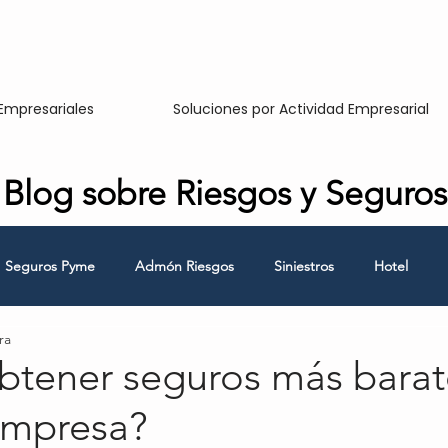
Empresariales
Soluciones por Actividad Empresarial
Blog sobre Riesgos y Seguros
Seguros Pyme
Admón Riesgos
Siniestros
Hotel
ra
Responsabilidad Civil
Hombre Clave
Continuidad de Nego
tener seguros más barat
empresa?