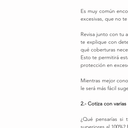
Es muy común encont
excesivas, que no te
Revisa junto con tu 
te explique con dete
qué coberturas neces
Esto te permitirá es
protección en exces
Mientras mejor cono
le será más fácil su
2.- Cotiza con varia
¿Qué pensarías si t
superiores al 100%? 