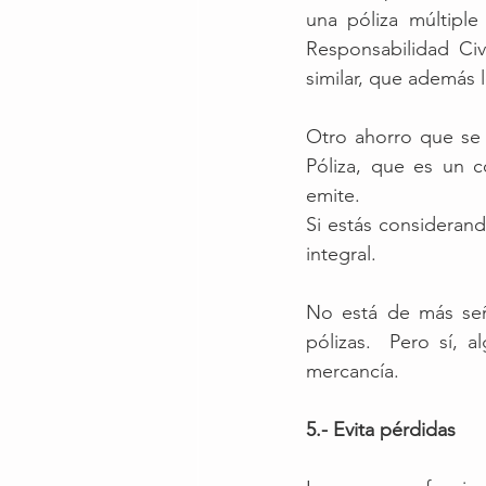
una póliza múltiple
Responsabilidad Civ
similar, que además 
Otro ahorro que se
Póliza, que es un 
emite.
Si estás considerand
integral. 
No está de más seña
pólizas.  Pero sí, 
mercancía. 
5.- Evita pérdidas 