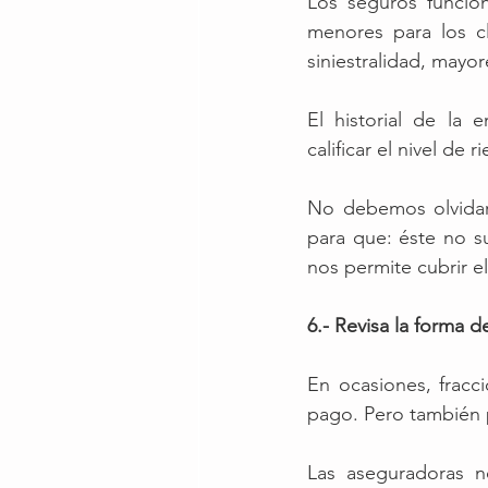
Los seguros funcion
menores para los cl
siniestralidad, mayo
El historial de la
calificar el nivel de
No debemos olvidar,
para que: éste no s
nos permite cubrir e
6.- Revisa la forma 
En ocasiones, fracc
pago. Pero también 
Las aseguradoras n