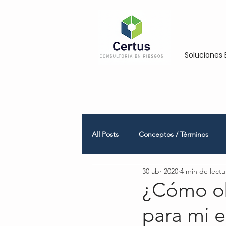
Soluciones 
All Posts
Conceptos / Términos
30 abr 2020
4 min de lectu
Empresas Medianas y Grandes
¿Cómo ob
para mi 