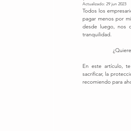
Actualizado:
29 jun 2023
Todos los empresar
pagar menos por mi
desde luego, nos d
tranquilidad.
¿Quiere
En este artículo, 
sacrificar, la protec
recomiendo para ahor