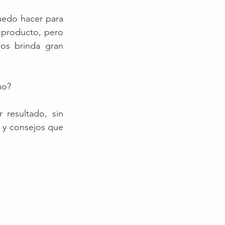
edo hacer para 
producto, pero 
os brinda gran 
mo?
resultado, sin 
s y consejos que 