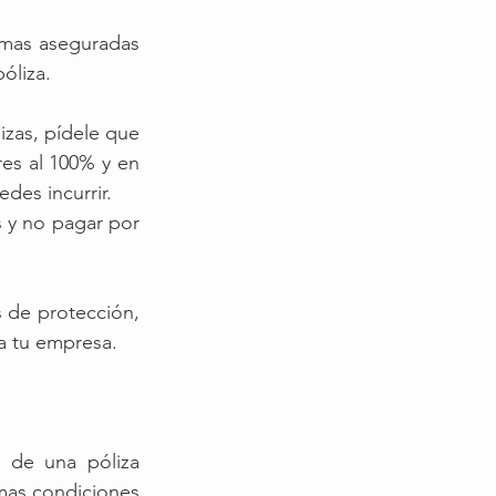
mas aseguradas 
óliza.
zas, pídele que 
es al 100% y en 
es incurrir. 
 y no pagar por 
de protección, 
ra tu empresa.
 de una póliza 
mas condiciones 