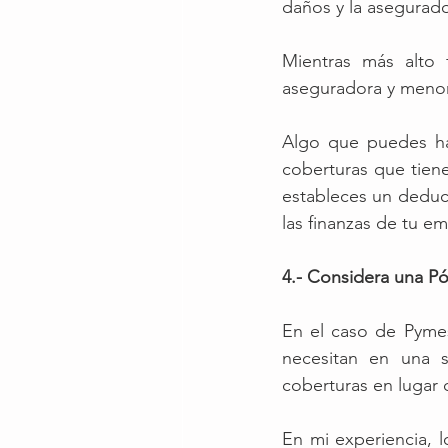
daños y la asegurado
Mientras más alto f
aseguradora y menor 
Algo que puedes hac
coberturas que tiene
estableces un deduci
las finanzas de tu em
4.- Considera una Pó
En el caso de Pymes
necesitan en una 
coberturas en lugar d
En mi experiencia, 