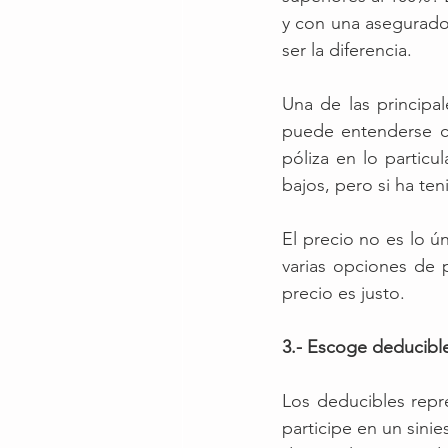
y con una asegurado
ser la diferencia. 
Una de las principal
puede entenderse c
póliza en lo particu
bajos, pero si ha ten
El precio no es lo ú
varias opciones de 
precio es justo. 
3.- Escoge deducib
Los deducibles repr
participe en un sinie