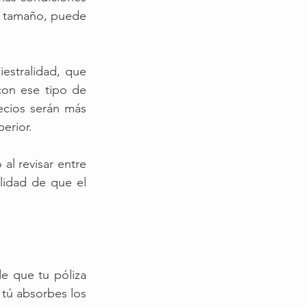
e tamaño, puede 
estralidad, que 
on ese tipo de 
ecios serán más 
erior. 
l revisar entre 
lidad de que el 
 que tu póliza 
 tú absorbes los 