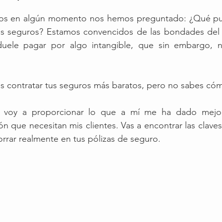
ios en algún momento nos hemos preguntado: ¿Qué pu
s seguros? Estamos convencidos de las bondades del 
uele pagar por algo intangible, que sin embargo, n
s contratar tus seguros más baratos, pero no sabes có
te voy a proporcionar lo que a mí me ha dado mejor 
ción que necesitan mis clientes. Vas a encontrar las clave
rar realmente en tus pólizas de seguro. 