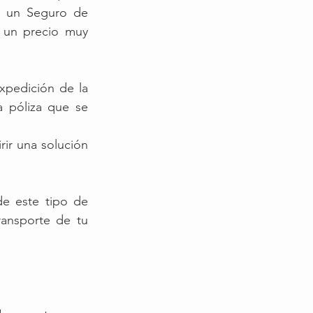
a un Seguro de 
 un precio muy 
pedición de la 
 póliza que se 
ir una solución 
e este tipo de 
ransporte de tu 