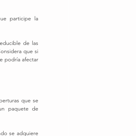
e participe la 
ducible de las 
onsidera que si 
 podría afectar 
erturas que se 
un paquete de 
do se adquiere 