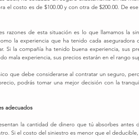
ra el costo es de $100.00 y con otra de $200.00. De es
es razones de esta situación es lo que llamamos la sini
omo la experiencia que ha tenido cada aseguradora c
lar. Si la compañía ha tenido buena experiencia, sus pr
ido mala experiencia, sus precios estarán en el rango sup
nico que debe considerarse al contratar un seguro, pero a
precio, podrás tomar una mejor decisión con la tranqui
les adecuados
esentan la cantidad de dinero que tú absorbes antes de
stro. Si el costo del siniestro es menor que el deducible,