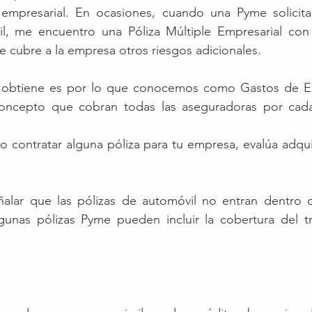
 empresarial. En ocasiones, cuando una Pyme solicit
il, me encuentro una Póliza Múltiple Empresarial con
le cubre a la empresa otros riesgos adicionales.
 obtiene es por lo que conocemos como Gastos de Ex
concepto que cobran todas las aseguradoras por cada
o contratar alguna póliza para tu empresa, evalúa adquir
lar que las pólizas de automóvil no entran dentro d
algunas pólizas Pyme pueden incluir la cobertura del t