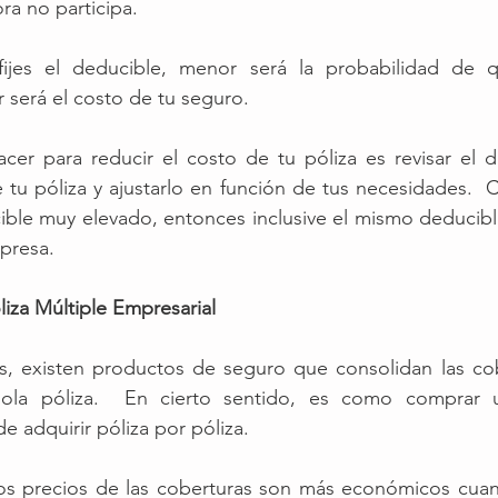
ra no participa. 
ijes el deducible, menor será la probabilidad de qu
será el costo de tu seguro.
er para reducir el costo de tu póliza es revisar el de
 tu póliza y ajustarlo en función de tus necesidades.  C
ble muy elevado, entonces inclusive el mismo deducible
presa. 
liza Múltiple Empresarial
, existen productos de seguro que consolidan las cob
sola póliza.  En cierto sentido, es como comprar 
e adquirir póliza por póliza. 
los precios de las coberturas son más económicos cuan