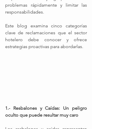
problemas rápidamente y limitar las 
responsabilidades.
Este blog examina cinco categorías 
clave de reclamaciones que el sector 
hotelero debe conocer y ofrece 
estrategias proactivas para abordarlas.
1.- Resbalones y Caídas: Un peligro 
oculto que puede resultar muy caro
Los resbalones y caídas representan 