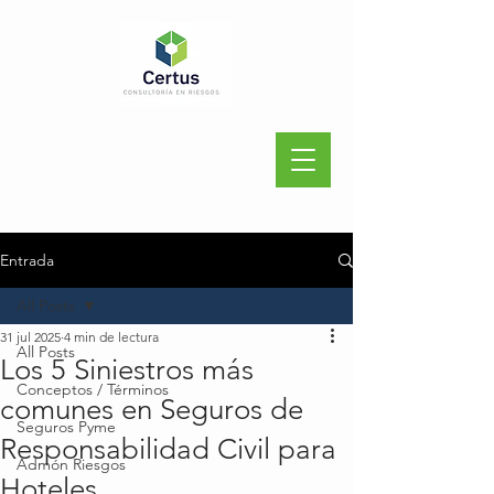
Entrada
All Posts
31 jul 2025
4 min de lectura
All Posts
Los 5 Siniestros más
Conceptos / Términos
comunes en Seguros de
Seguros Pyme
Responsabilidad Civil para
Admón Riesgos
Hoteles