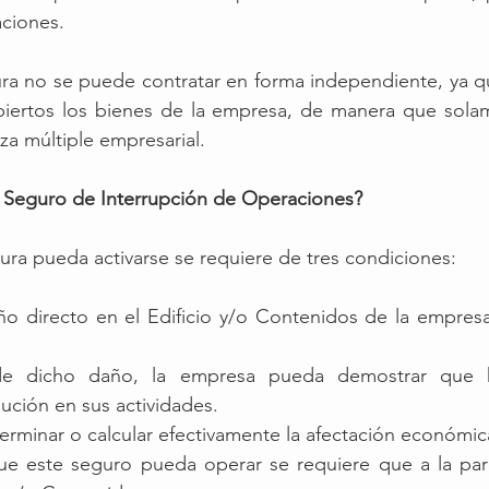
aciones.
ura no se puede contratar en forma independiente, ya q
iertos los bienes de la empresa, de manera que sola
za múltiple empresarial. 
l Seguro de Interrupción de Operaciones?
ura pueda activarse se requiere de tres condiciones: 
ño directo en el Edificio y/o Contenidos de la empresa
 
e dicho daño, la empresa pueda demostrar que h
nución en sus actividades.
rminar o calcular efectivamente la afectación económic
e este seguro pueda operar se requiere que a la par s