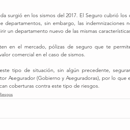
ida surgió en los sismos del 2017. El Seguro cubrió los d
e departamentos, sin embargo, las indemnizaciones no
rir un departamento nuevo de las mismas característica
ten en el mercado, pólizas de seguro que te permite
alor comercial en el caso de sismos.
este tipo de situación, sin algún precedente, segura
ctor Asegurador (Gobierno y Aseguradoras), por lo que 
an coberturas contra este tipo de riesgos. 
iesgos