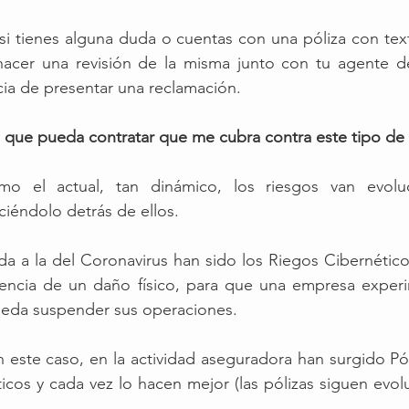
si tienes alguna duda o cuentas con una póliza con texto
 hacer una revisión de la misma junto con tu agente de
cia de presentar una reclamación.  
a que pueda contratar que me cubra contra este tipo de
o el actual, tan dinámico, los riesgos van evoluc
iéndolo detrás de ellos.
da a la del Coronavirus han sido los Riegos Cibernétic
stencia de un daño físico, para que una empresa experi
ueda suspender sus operaciones. 
este caso, en la actividad aseguradora han surgido Póli
icos y cada vez lo hacen mejor (las pólizas siguen evol