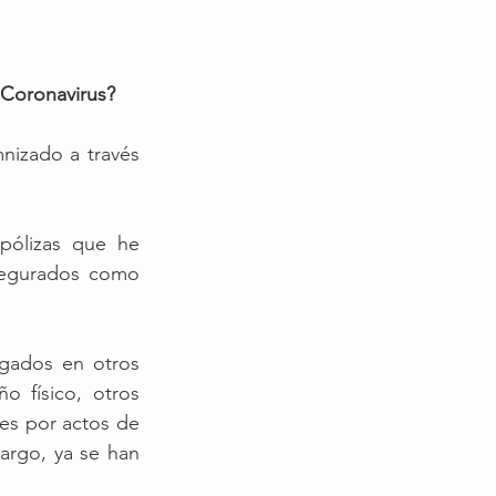
 Coronavirus?
izado a través 
pólizas que he 
segurados como 
gados en otros 
 físico, otros 
es por actos de 
rgo, ya se han 