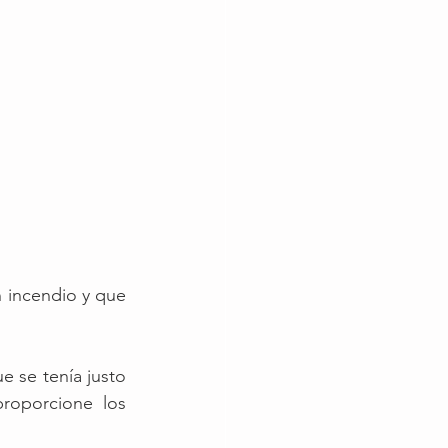
incendio y que 
e se tenía justo 
roporcione los 