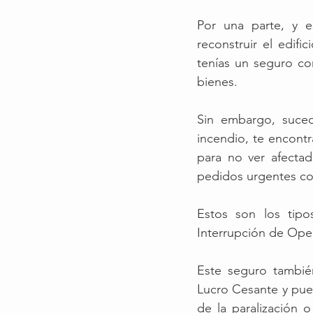
Por una parte, y e
reconstruir el edifi
tenías un seguro con
bienes. 
Sin embargo, suced
incendio, te encontr
para no ver afectad
pedidos urgentes con
Estos son los tip
Interrupción de Ope
Este seguro tambi
Lucro Cesante y pued
de la paralización 