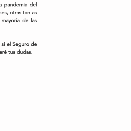
a pandemia del 
, otras tantas 
mayoría de las 
 si el Seguro de 
aré tus dudas. 