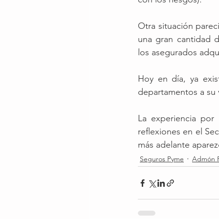
Otra situación parec
una gran cantidad d
los asegurados adqui
Hoy en día, ya exis
departamentos a su v
La experiencia por 
reflexiones en el Se
más adelante aparezc
Seguros Pyme
Admón R