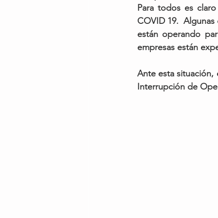
Para todos es clar
COVID 19.  Algunas 
están operando parc
empresas están exper
Ante esta situación, 
Interrupción de Oper