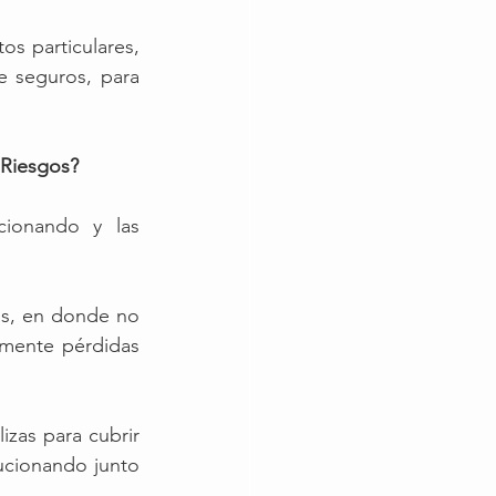
s particulares, 
 seguros, para 
 Riesgos?
ionando y las 
os, en donde no 
mente pérdidas 
zas para cubrir 
ucionando junto 