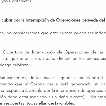
o y/o Contenidos.
cubrir por la Interrupción de Operaciones derivada del
es, no consideramos que este evento pueda ser indemn
a Cobertura de Interrupción de Operaciones de las 
lícito que debe ser un daño directo en los bienes a
iesgo cubierto. 
lanteamientos, de los cuales algunos están siendo liti
rmando que el Coronavirus sí está generando un daño
a respuesta favorable por la interrupción de operacion
ién debe estar asociado a un daño directo).   Sin emba
s respuestas, todas ellas desfavorables.  