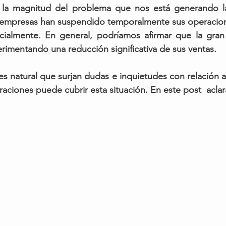
o la magnitud del problema que nos está generando l
empresas han suspendido temporalmente sus operaciones
ialmente. En general, podríamos afirmar que la gran 
imentando una reducción significativa de sus ventas.
es natural que surjan dudas e inquietudes con relación a
aciones puede cubrir esta situación. En este post  aclar