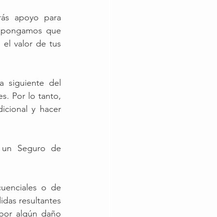
ás apoyo para 
 Supongamos que 
el valor de tus 
 siguiente del 
. Por lo tanto, 
icional y hacer 
 un Seguro de 
enciales o de 
das resultantes 
por algún daño 