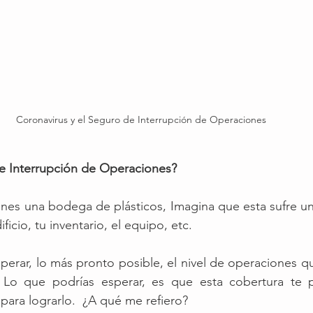
Coronavirus y el Seguro de Interrupción de Operaciones 
e Interrupción de Operaciones?
es una bodega de plásticos, Imagina que esta sufre un 
ficio, tu inventario, el equipo, etc.
perar, lo más pronto posible, el nivel de operaciones qu
 Lo que podrías esperar, es que esta cobertura te p
 para lograrlo.  ¿A qué me refiero?