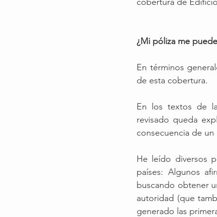
cobertura de Edifici
¿Mi póliza me puede 
En términos general
de esta cobertura.
En los textos de l
revisado queda exp
consecuencia de un r
He leído diversos p
países: Algunos afi
buscando obtener un
autoridad (que tamb
generado las primera