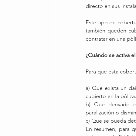
directo en sus instal
Este tipo de cobert
también queden cub
contratar en una póli
¿Cuándo se activa e
Para que esta cobert
a) Que exista un da
cubierto en la póliza.
b) Que derivado d
paralización o dismi
c) Que se pueda dete
En resumen, para qu