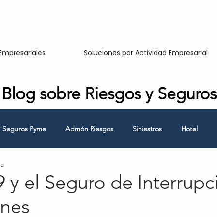
Empresariales
Soluciones por Actividad Empresarial
Blog sobre Riesgos y Seguros
Seguros Pyme
Admón Riesgos
Siniestros
Hotel
ra
Responsabilidad Civil
Hombre Clave
Continuidad de Nego
 y el Seguro de Interrupc
nes