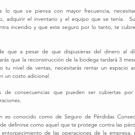
s lo que se piensa con mayor frecuencia, necesitar
cio, adquirir el inventario y el equipo que se tenía. 
tra incendio y que este seguro por lo tanto, te cubre 
e que a pesar de que dispusieras del dinero al día
arás que la reconstrucción de la bodega tardará 3 meses
o tu nivel de ventas, necesitarás rentar un espacio ad
 un costo adicional. 
os de consecuencias que pueden ser cubiertas por
raciones. 
én es conocido como de Seguro de Pérdidas Consecu
e definirse como aquel que te protege contra las pérdi
o entorpecimiento de las operaciones de la empresa, 