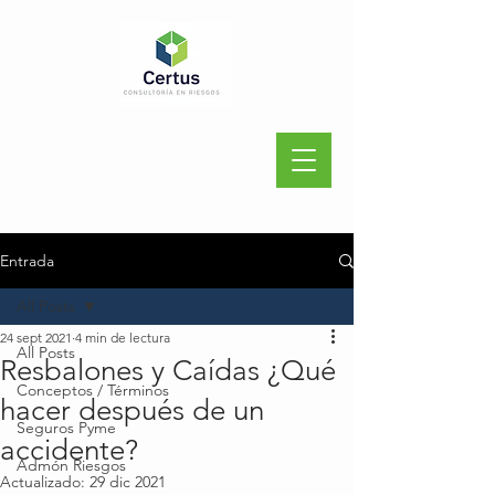
Entrada
All Posts
24 sept 2021
4 min de lectura
All Posts
Resbalones y Caídas ¿Qué
Conceptos / Términos
hacer después de un
Seguros Pyme
accidente?
Admón Riesgos
Actualizado:
29 dic 2021