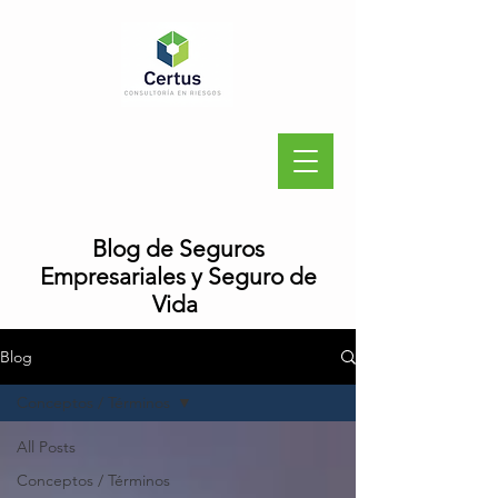
Blog de Seguros
Empresariales y Seguro de
Vida
Blog
Conceptos / Términos
All Posts
Conceptos / Términos